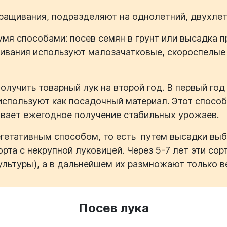
ыращивания, подразделяют на однолетний, двухлет
мя способами: посев семян в грунт или высадка 
ивания используют малозачатковые, скороспелые
олучить товарный лук на второй год. В первый год
используют как посадочный материал. Этот спосо
ивает ежегодное получение стабильных урожаев.
гетативным способом, то есть путем высадки выб
орта с некрупной луковицей. Через
5-7 лет
эти сор
льтуры), а в дальнейшем их размножают только ве
Посев лука