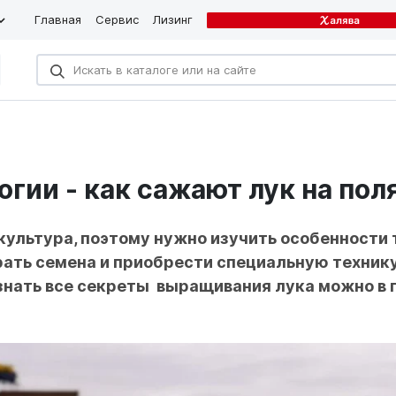
Главная
Сервис
Лизинг
гии - как сажают лук на пол
культура, п
оэтому нужно изучить особенности 
рать семена и приобрести специальную техник
узнать все секреты выращивания лука можно в