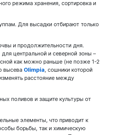
ного режима хранения, сортировка и
руппам. Для высадки отбирают только
почвы и продолжительности дня.
 для центральной и северной зоны –
сной как можно раньше (не позже 1-2
го высева
Olimpia
, сошники которой
 изменять расстояние между
ных поливов и защите культуры от
тельные элементы, что приводит к
особы борьбы, так и химическую