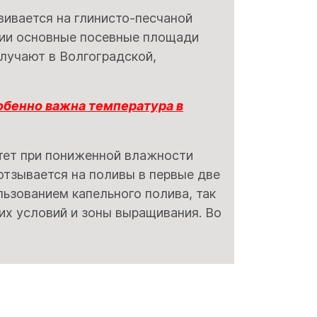
вивается на глинисто-песчаной
ссии основные посевные площади
лучают в Волгоградской,
собенно важна температура в
тет при пониженной влажности
отзывается на поливы в первые две
льзованием капельного полива, так
х условий и зоны выращивания. Во