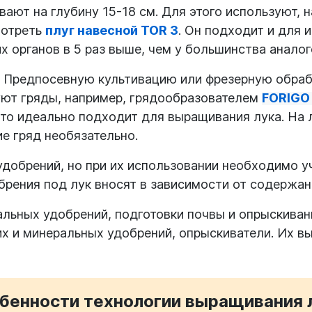
ивают на глубину 15-18 см. Для этого используют, 
мотреть
плуг навесной TOR 3
Он подходит и для 
.
х органов в 5 раз выше, чем у большинства аналог
. Предпосевную культивацию или фрезерную обраб
уют гряды, например, грядообразователем
FORIGO
что идеально подходит для выращивания лука. На 
е гряд необязательно.
удобрений, но при их использовании необходимо уч
рения под лук вносят в зависимости от содержани
льных удобрений, подготовки почвы и опрыскиван
х и минеральных удобрений, опрыскиватели. Их в
бенности технологии выращивания 