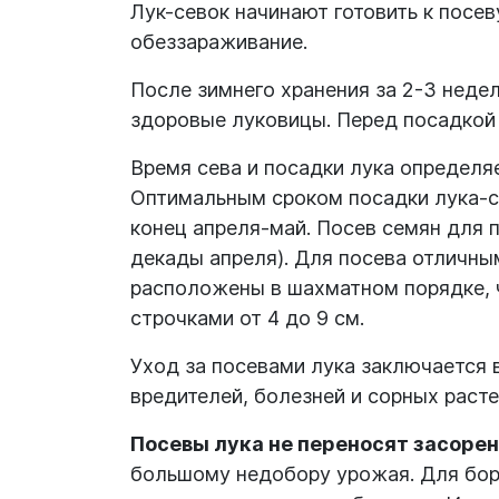
Лук-севок начинают готовить к посе
обеззараживание.
После зимнего хранения за 2-3 неде
здоровые луковицы. Перед посадкой
Время сева и посадки лука определяе
Оптимальным сроком посадки лука-се
конец апреля-май. Посев семян для 
декады апреля). Для посева отличны
расположены в шахматном порядке, ч
строчками от 4 до 9 см.
Уход за посевами лука заключается 
вредителей, болезней и сорных расте
Посевы лука не переносят засорен
большому недобору урожая. Для бор