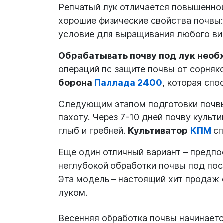
Репчатый лук отличается повышенно
хорошие физические свойства почвы:
условие для выращивания любого вид
Обрабатывать почву под лук необ
операций по защите почвы от сорняко
борона
Паллада 2400
, которая сп
Следующим этапом подготовки почвы
пахоту. Через 7-10 дней почву культ
глыб и гребней.
Культиватор
КПМ
сп
Еще один отличный вариант – предпо
неглубокой обработки почвы под пос
Эта модель – настоящий хит продаж 
луком.
Весенняя обработка почвы начинаетс