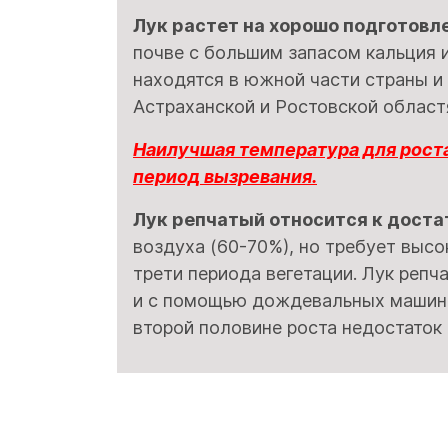
Лук растет на хорошо подготовле
почве с большим запасом кальция 
находятся в южной части страны и
Астраханской и Ростовской област
Наилучшая температура для роста
период вызревания.
Лук репчатый относится к дост
воздуха (60-70%), но требует высо
трети периода вегетации. Лук репч
и с помощью дождевальных машин. 
второй половине роста недостаток