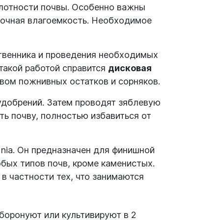
слотности почвы. Особенно важны
точная влагоемкость.
Необходимое
венника и проведения необходимых
 такой работой справится
дисковая
твом пожнивных остатков и сорняков.
удобрений. Затем проводят зяблевую
ять почву, полностью избавиться от
Unia. Он предназначен для финишной
бых типов почв, кроме каменистых.
в частности тех, что занимаются
 боронуют или культивируют в 2