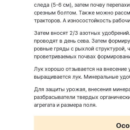
следа (5-6 см), затем почву перепах
срезным болтом. Также можно расс
тракторов. А износостойкость рабочи
Затем вносят 2/3 азотных удобрений
проводят в день сева. Затем формир
ровные гряды с рыхлой структурой, 
проветриваемых почвах формировани
Лук хорошо отзывается на внесение 
выращивается лук. Минеральные удоб
Для защиты урожая, внесения минера
разбрасыватели твердых органически
агрегата и размера поля.
Осо