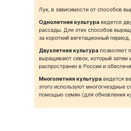
Лук, в зависимости от способов в
Однолетняя культура
ведется дву
рассады. Для этих способов выращ
за короткий вегетационный период.
Двухлетняя культура
позволяет п
выращивают севок, который затем 
распространен в России и обеспеч
Многолетняя культура
ведется ве
этого используют многогнездные с
помощью семян (для обновления ку