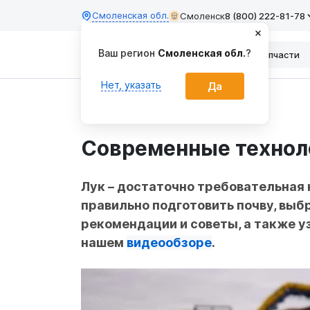
Смоленская обл.
Смоленск
8 (800) 222-81-78
Каталог
Запчасти
Главная
ЛБР-АгроИнфо
Современные техноло
Лук – достаточно требовательная
правильно подготовить почву, выб
рекомендации и советы, а также 
нашем
видеообзоре
.