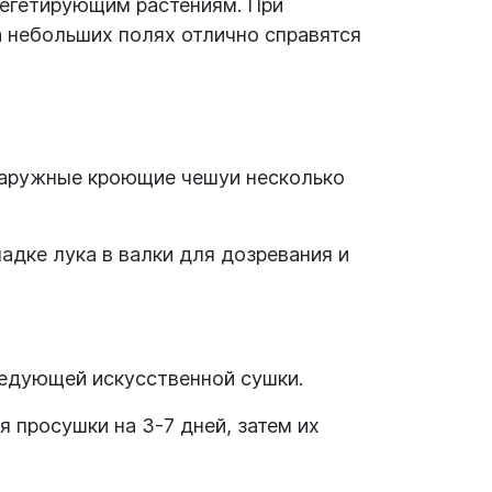
вегетирующим растениям. При
 небольших полях отлично справятся
а наружные кроющие чешуи несколько
адке лука в валки для дозревания и
следующей искусственной сушки.
 просушки на 3-7 дней, затем их