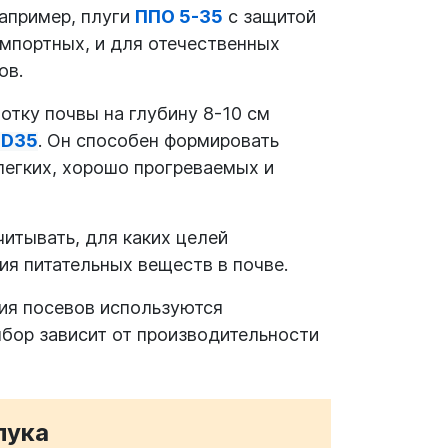
например, плуги
ППО 5-35
с защитой
импортных, и для отечественных
ов.
отку почвы на глубину 8-10 см
 D35
. Он способен формировать
легких, хорошо прогреваемых и
итывать, для каких целей
я питательных веществ в почве.
ия посевов используются
ыбор зависит от производительности
лука