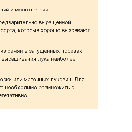
ний и многолетний.
предварительно выращенной
 сорта, которые хорошо вызревают
 из семян в загущенных посевах
б выращивания лука наиболее
орки или маточных луковиц. Для
та необходимо размножить с
гетативно.