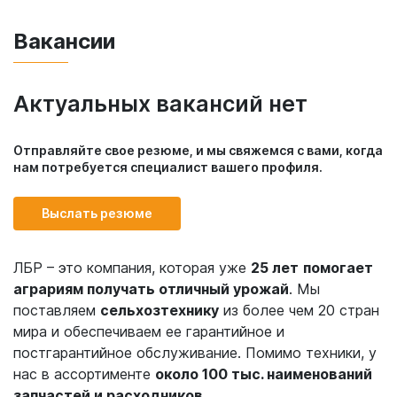
Вакансии
Актуальных вакансий нет
Отправляйте свое резюме, и мы свяжемся с вами, когда
нам потребуется специалист вашего профиля.
Выслать резюме
ЛБР – это компания, которая уже
25 лет
помогает
аграриям получать отличный урожай
. Мы
поставляем
сельхозтехнику
из более чем 20 стран
мира и обеспечиваем ее гарантийное и
постгарантийное обслуживание. Помимо техники, у
нас в ассортименте
около 100 тыс. наименований
запчастей и расходников
.