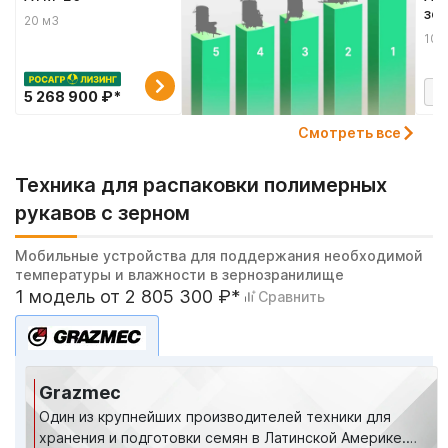
зе
20 м3
мо
10 
5 268 900 ₽*
Смотреть все
Техника для распаковки полимерных
рукавов с зерном
Мобильные устройства для поддержания необходимой
температуры и влажности в зернозранилище
1 модель от 2 805 300 ₽*
Сравнить
Grazmec
Один из крупнейших производителей техники для
хранения и подготовки семян в Латинской Америке.