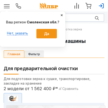
Ваш регион
Смоленская обл.
?
Транспортировка, хранение и переработка зерна
Нет, указать
Да
Зерноочистительные машины
Фильтр
Главная
Для предварительной очистки
Для подготовки зерна к сушке, транспортировке,
закладке на хранение
2 модели от 1 562 400 ₽*
Сравнить