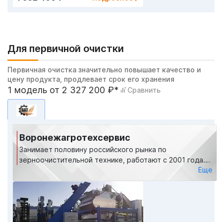
Для первичной очистки
Первичная очистка значительно повышает качество и
цену продукта, продлевает срок его хранения
1 модель от 2 327 200 ₽*
Сравнить
Воронежагротехсервис
Занимает половину российского рынка по
зерноочистительной технике, работают с 2001 года.
Еще
Максимально полная линейка, машины для любых
объемов зерна, самоходные и для встройки в линии.