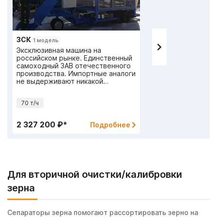
ЗСК
1 модель
Эксклюзивная машина на
российском рынке. Единственный
самоходный ЗАВ отечественного
производства. Импортные аналоги
не выдерживают никакой
конкуренции по цене.
70 т/ч
2 327 200 ₽*
Подробнее
Для вторичной очистки/калибровки
зерна
Сепараторы зерна помогают рассортировать зерно на