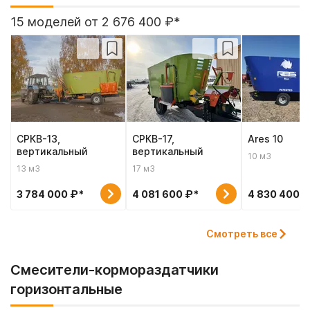
15 моделей от 2 676 400 ₽*
СРКВ-13,
СРКВ-17,
Ares 10
вертикальный
вертикальный
10 м3
13 м3
17 м3
3 784 000 ₽*
4 081 600 ₽*
4 830 400 ₽
Смотреть все
Смесители-кормораздатчики
горизонтальные