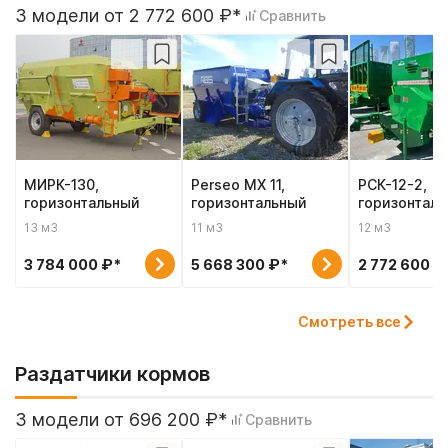
3 модели от 2 772 600 ₽*
Сравнить
МИРК-130,
Perseo MX 11,
РСК-12-2,
горизонтальный
горизонтальный
горизонтал
13 м3
11 м3
12 м3
3 784 000 ₽*
5 668 300 ₽*
2 772 600 ₽
Смотреть все
Раздатчики кормов
3 модели от 696 200 ₽*
Сравнить