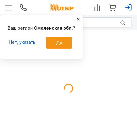
Ваш регион
Смоленская обл.
?
Дисковые
Нет, указать
Да