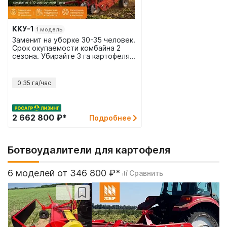
ККУ-1
1 модель
Заменит на уборке 30-35 человек.
Срок окупаемости комбайна 2
сезона. Убирайте 3 га картофеля
за смену с выгрузкой в
транспортное средство.
0.35 га/час
2 662 800 ₽*
Подробнее
Ботвоудалители для картофеля
6 моделей от 346 800 ₽*
Сравнить