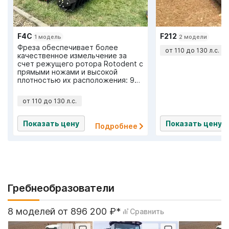
F4C
F212
1 модель
2 модели
Фреза обеспечивает более
от 110 до 130 л.с.
качественное измельчение за
счет режущего ротора Rotodent с
прямыми ножами и высокой
плотностью их расположения: 96
ножей на 3 м захвата.
от 110 до 130 л.с.
Показать цену
Показать цену
Подробнее
Гребнеобразователи
8 моделей от 896 200 ₽*
Сравнить