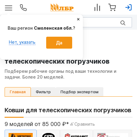
Ваш регион
Смоленская обл.
?
Главная
Нет, указать
Да
Рабочие органы для
телескопических погрузчиков
Подберем рабочие органы под ваши технологии и
задачи. Более 20 моделей.
Фильтр
Подбор экспертом
Главная
Ковши для телескопических погрузчиков
9 моделей от 85 000 ₽*
Сравнить