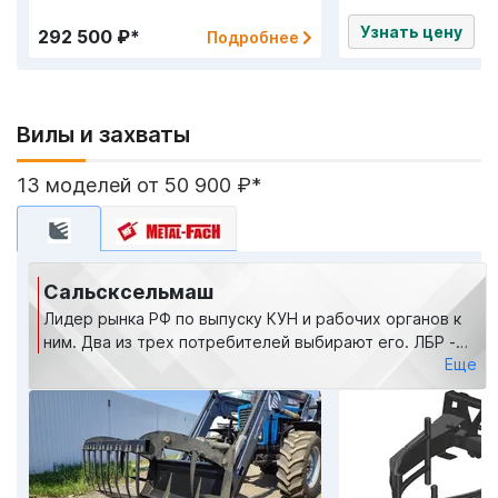
Узнать цену
292 500 ₽*
Подробнее
Вилы и захваты
13 моделей от 50 900 ₽*
Сальсксельмаш
Лидер рынка РФ по выпуску КУН и рабочих органов к
ним. Два из трех потребителей выбирают его. ЛБР -
Еще
ТОП-дилер завода: приоритетные поставки, заводская
гарантия, поддержка 24/7.