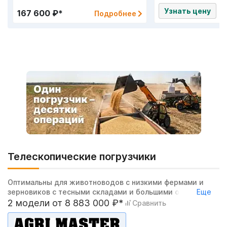
Узнать цену
167 600 ₽*
Подробнее
Телескопические погрузчики
Оптимальны для животноводов с низкими фермами и
зерновиков с тесными складами и большими объемами
Еще
погрузки. На 365 дней в году.
2 модели от 8 883 000 ₽*
Сравнить