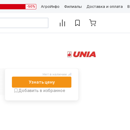
АгроИнфо
Филиалы
Доставка и оплата
В
-50%
Нет в наличии
Узнать цену
Добавить в избранное