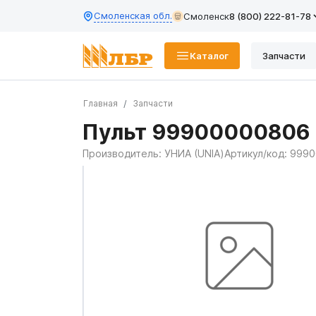
Смоленская обл.
Смоленск
8 (800) 222-81-78
Каталог
Запчасти
Главная
Запчасти
Пульт 99900000806 
Производитель:
УНИА (UNIA)
Артикул/код:
9990