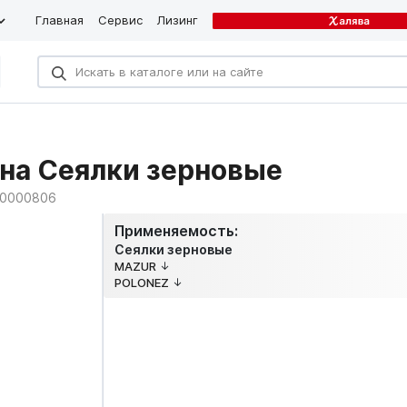
Главная
Сервис
Лизинг
на Сеялки зерновые
0000806
Применяемость:
Сеялки зерновые
MAZUR
POLONEZ