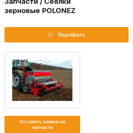
Запчасти / Сеялки
зерновые POLONEZ
Подобрать
Оставить заявку на
запчасти