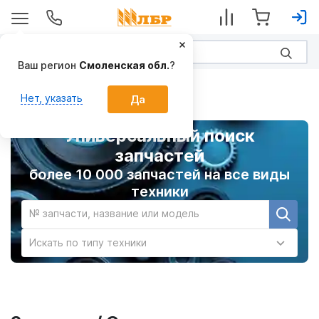
Ваш регион
Смоленская обл.
?
Главная
Нет, указать
Да
Универсальный поиск
запчастей
более 10 000 запчастей на все виды
техники
№ запчасти, название или модель
Искать по типу техники