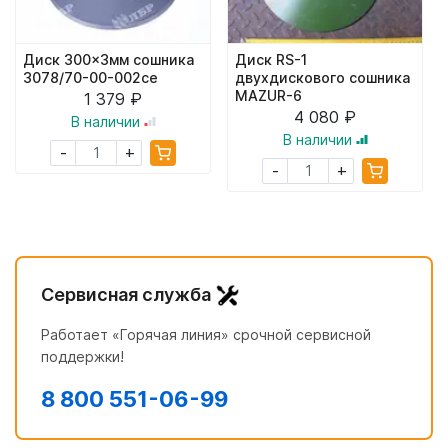
Диск 300x3мм сошника
Диск RS-1
3078/70-00-002ce
двухдискового сошника
MAZUR-6
1 379 ₽
4 080 ₽
В наличии
В наличии
+
-
+
-
Сервисная служба
Работает «Горячая линия» срочной сервисной
поддержки!
8 800 551-06-99