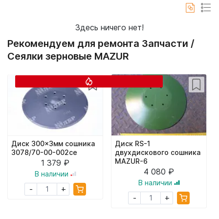
Здесь ничего нет!
Рекомендуем для ремонта Запчасти /
Сеялки зерновые MAZUR
Диск 300x3мм сошника
Диск RS-1
3078/70-00-002ce
двухдискового сошника
MAZUR-6
1 379 ₽
4 080 ₽
В наличии
В наличии
+
-
+
-