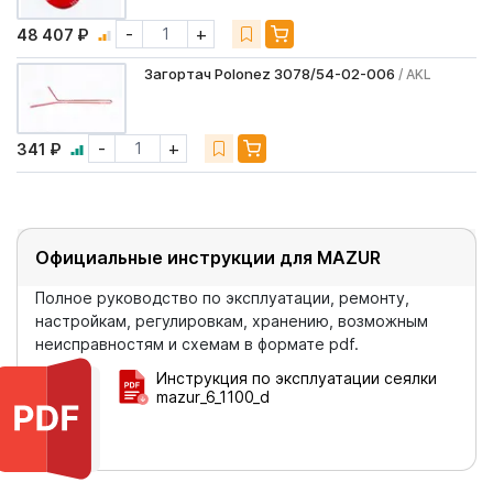
-
+
48 407 ₽
Загортач Polonez 3078/54-02-006
/ AKL
-
+
341 ₽
Официальные инструкции для MAZUR
Полное руководство по эксплуатации, ремонту,
настройкам, регулировкам, хранению, возможным
неисправностям и схемам в формате pdf.
Инструкция по эксплуатации сеялки
mazur_6_1100_d