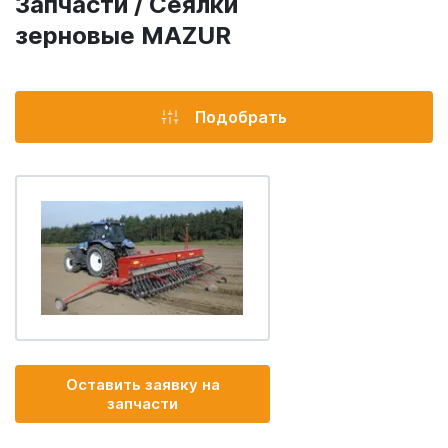
Запчасти / Сеялки
зерновые MAZUR
Подобрать
Оставить заявку на
запчасти