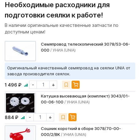
Необходимые расходники для
подготовки сеялки к работе!
В наличии оригинальные качественные запчасти по
доступным ценам!
Семяпровод телескопический 3078/53-06-
000
/ УНИА (UNIA)
Оригинальный качественный семяпровод на сеялки UNIA от
завода производителя сеялок.
-
+
1 496 ₽
Катушка высевающая (комплект) 3043/01-
00-06-100
/ УНИА (UNIA)
-
+
884 ₽
Сошник короткий в сборе 3078/70-00-
000/2/BK
/ УНИА (UNIA)