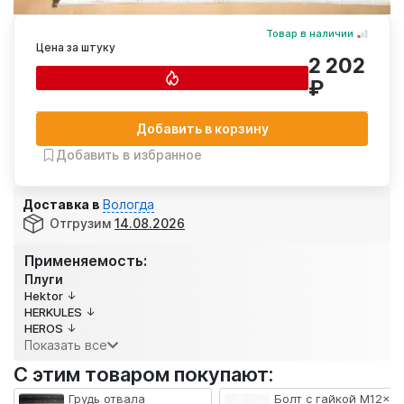
Товар в наличии
Цена за штуку
2 202
₽
Добавить в корзину
Добавить в избранное
Доставка в
Вологда
Отгрузим
14.08.2026
Применяемость:
Плуги
Hektor
HERKULES
HEROS
Показать все
С этим товаром покупают:
Грудь отвала
Болт с гайкой M12x40