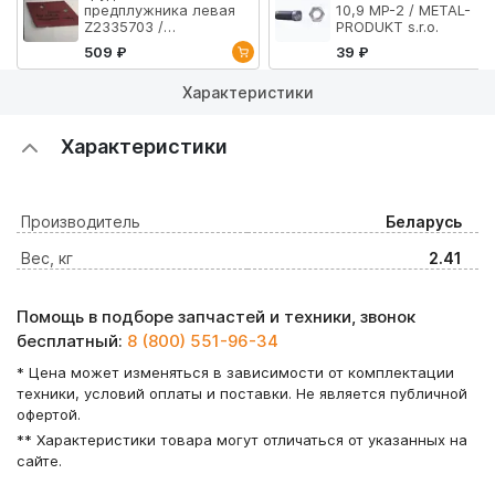
предплужника левая
10,9 MP-2 / METAL-
Z2335703 /
PRODUKT s.r.o.
VOGEL&NOOT
509 ₽
39 ₽
Характеристики
Характеристики
Производитель
Беларусь
Вес, кг
2.41
Помощь в подборе запчастей и техники, звонок
бесплатный:
8 (800) 551-96-34
* Цена может изменяться в зависимости от комплектации
техники, условий оплаты и поставки. Не является публичной
офертой.
** Характеристики товара могут отличаться от указанных на
сайте.