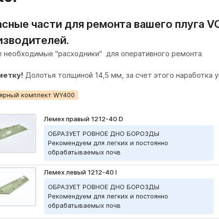
асные части для ремонта вашего плуга
изводителей.
е
необходимые "расходники"
для оперативного ремонта
метку!
Долотья толщиной 14,5 мм, за счет этого наработка у
ярный комплект WY400
Лемех правый 1212-40 D
ОБРАЗУЕТ РОВНОЕ ДНО БОРОЗДЫ
Рекомендуем для легких и постоянно
обрабатываемых почв
Лемех левый 1212-40 I
ОБРАЗУЕТ РОВНОЕ ДНО БОРОЗДЫ
Рекомендуем для легких и постоянно
обрабатываемых почв