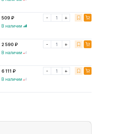
-
+
509 ₽
В наличии
-
+
2 590 ₽
В наличии
-
+
6 111 ₽
В наличии