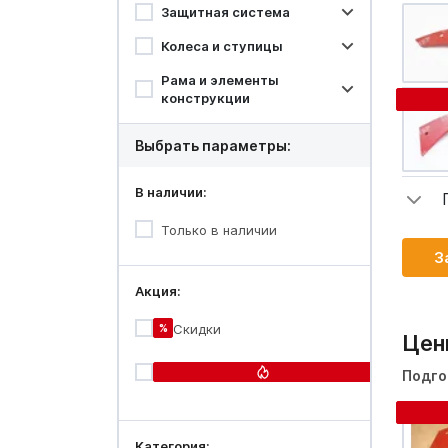
Защитная система
Колеса и ступицы
Рама и элементы
конструкции
Выбрать параметры:
В наличии:
Только в наличии
З
Акция:
%
Скидки
Цен
Огонь-
Подго
цена
Категория: