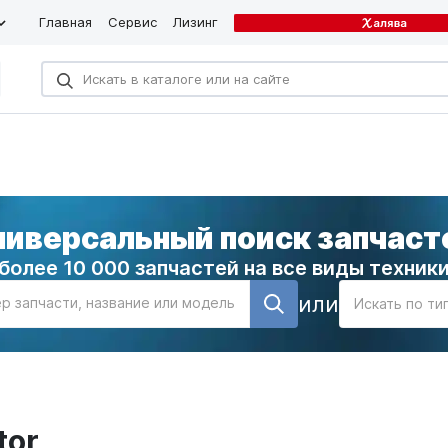
Главная
Сервис
Лизинг
ниверсальный поиск запчаст
более 10 000 запчастей на все виды техник
или
р запчасти, название или модель
Искать по ти
tor