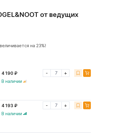
 VOGEL&NOOT от ведущих
величивается на 23%!
-
+
4 190 ₽
В наличии
-
+
4 193 ₽
В наличии