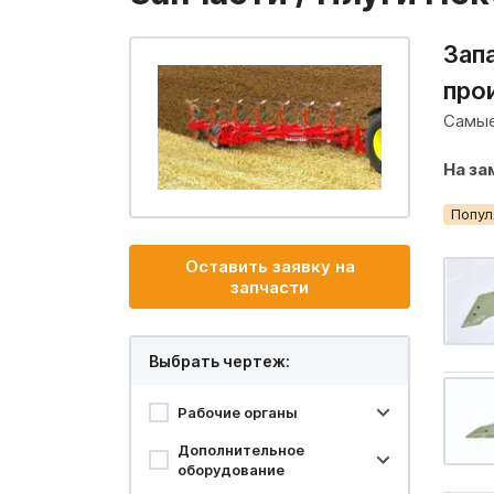
Зап
про
Самы
На за
Попул
Оставить заявку на
запчасти
Выбрать чертеж:
Рабочие органы
Дополнительное
оборудование