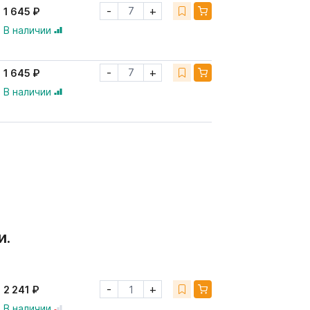
-
+
1 645 ₽
В наличии
-
+
1 645 ₽
В наличии
и.
-
+
2 241 ₽
В наличии