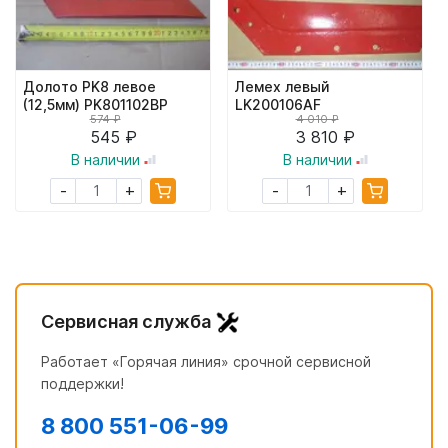
Долото PK8 левое
Лемех левый
(12,5мм) PK801102BP
LK200106AF
574 ₽
4 010 ₽
545 ₽
3 810 ₽
В наличии
В наличии
+
+
-
-
Сервисная служба
Работает «Горячая линия» срочной сервисной
поддержки!
8 800 551-06-99