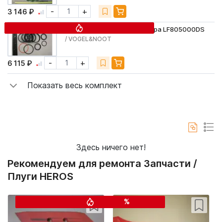
-
+
3 146 ₽
Ремкомплект гидроцилиндра LF805000DS
/ VOGEL&NOOT
-
+
6 115 ₽
Показать весь комплект
Здесь ничего нет!
Рекомендуем для ремонта Запчасти /
Плуги HEROS
%