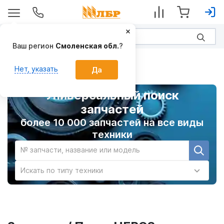
Ваш регион
Смоленская обл.
?
Главная
Нет, указать
Да
Универсальный поиск
запчастей
более 10 000 запчастей на все виды
техники
№ запчасти, название или модель
Искать по типу техники