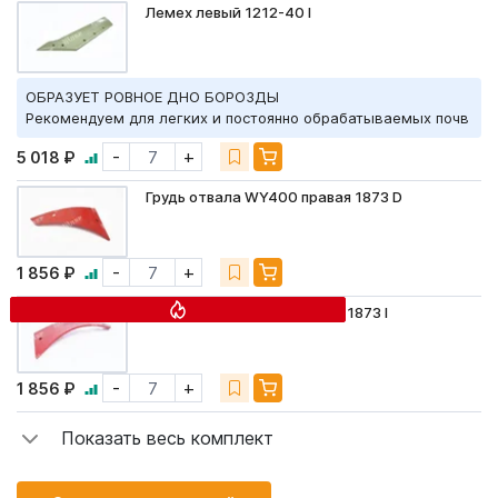
Лемех левый 1212-40 I
ОБРАЗУЕТ РОВНОЕ ДНО БОРОЗДЫ
Рекомендуем для легких и постоянно обрабатываемых почв
-
+
5 018 ₽
Грудь отвала WY400 правая 1873 D
-
+
1 856 ₽
Грудь отвала WY400 левая 1873 I
-
+
1 856 ₽
Показать весь комплект