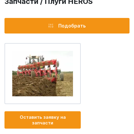
Запчасти / Плуги HEROS
Подобрать
Оставить заявку на
запчасти