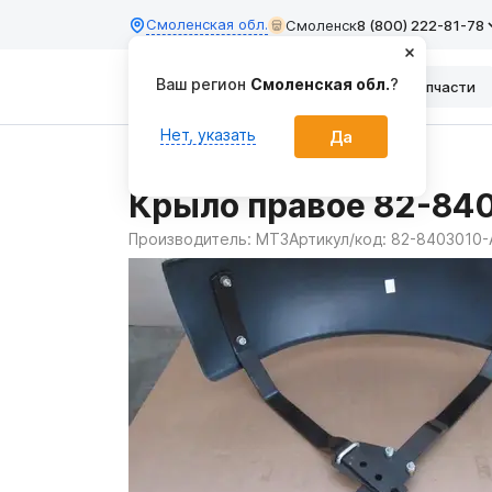
Смоленская обл.
Смоленск
8 (800) 222-81-78
Ваш регион
Смоленская обл.
?
Каталог
Запчасти
Нет, указать
Да
Главная
Запчасти
Крыло правое 82-84
Производитель:
МТЗ
Артикул/код:
82-8403010-