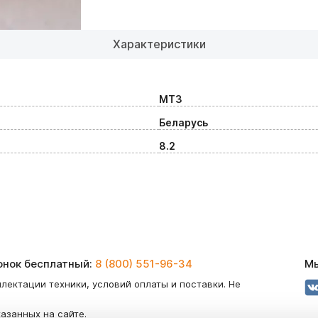
Характеристики
МТЗ
Беларусь
8.2
вонок бесплатный:
8 (800) 551-96-34
Мы
лектации техники, условий оплаты и поставки. Не
казанных на сайте.