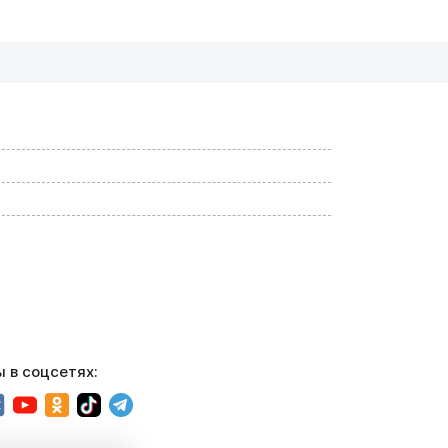
 в соцсетях: