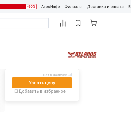
АгроИнфо
Филиалы
Доставка и оплата
В
-50%
Нет в наличии
Узнать цену
Добавить в избранное