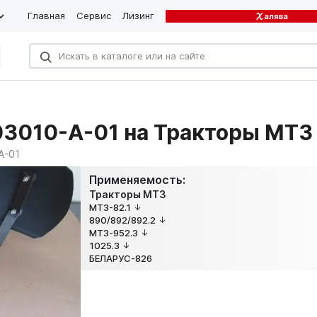
Главная
Сервис
Лизинг
03010-А-01 на Тракторы МТЗ
А-01
Применяемость:
Тракторы МТЗ
МТЗ-82.1
890/892/892.2
МТЗ-952.3
1025.3
БЕЛАРУС-826