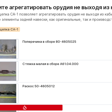
ите агрегатировать орудия не выходя из
цепка СА-1 позволяет агрегатировать орудия не выходя из ка
 элементы задней навески, как оригинальные, так и производс
цепка СА-1
Поперечина в сборе 80-4605025
Стяжка малая в сборе А61.04.000
Раскос 50-4605012
Ось тяг 70-4605026 РЗ