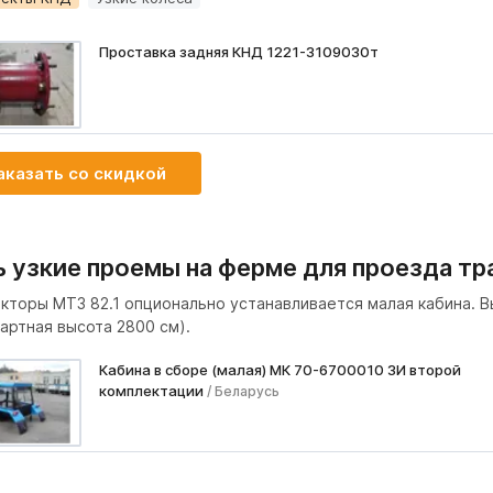
Проставка задняя КНД 1221-3109030т
аказать со скидкой
ь узкие проемы на ферме для проезда тр
акторы МТЗ 82.1 опционально устанавливается малая кабина. В
артная высота 2800 см).
Кабина в сборе (малая) МК 70-6700010 ЗИ второй
комплектации
/ Беларусь