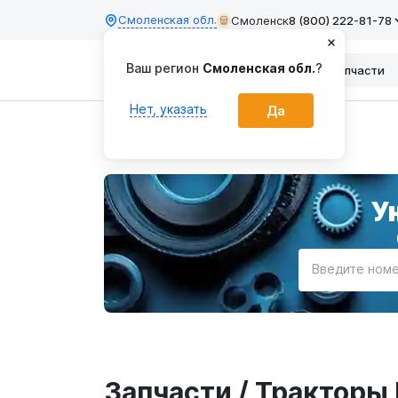
Смоленская обл.
Смоленск
8 (800) 222-81-78
Ваш регион
Смоленская обл.
?
Каталог
Запчасти
Нет, указать
Да
Главная
У
Введите номе
Запчасти / Тракторы