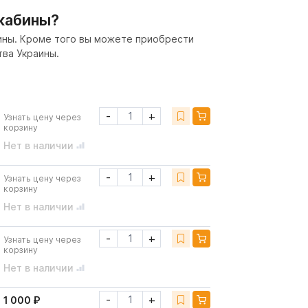
 кабины?
бины. Кроме того вы можете приобрести
тва Украины.
-
+
Узнать цену через
корзину
Нет в наличии
-
+
Узнать цену через
корзину
Нет в наличии
-
+
Узнать цену через
корзину
Нет в наличии
-
+
1 000 ₽