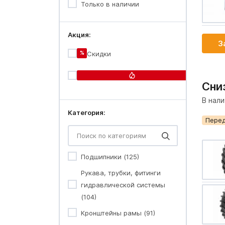
Только в наличии
Акция:
З
%
Скидки
Огонь-
цена
Сни
В нал
Категория:
Перед
Подшипники (125)
Рукава, трубки, фитинги
гидравлической системы
(104)
Кронштейны рамы (91)