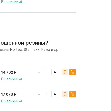
В наличии
ношенной резины?
ины Nortec, Starmaxx, Кама и др.
-
+
14 702 ₽
В наличии
-
+
17 073 ₽
В наличии