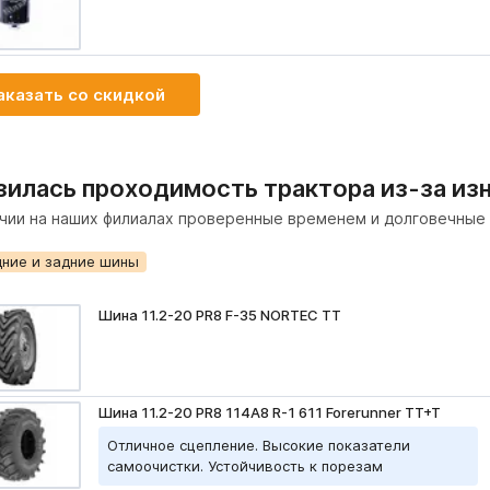
аказать со скидкой
зилась проходимость трактора из-за из
ичии на наших филиалах проверенные временем и долговечные ш
ние и задние шины
Шина 11.2-20 PR8 F-35 NORTEC TT
Шина 11.2-20 PR8 114A8 R-1 611 Forerunner TT+T
Отличное сцепление. Высокие показатели
самоочистки. Устойчивость к порезам