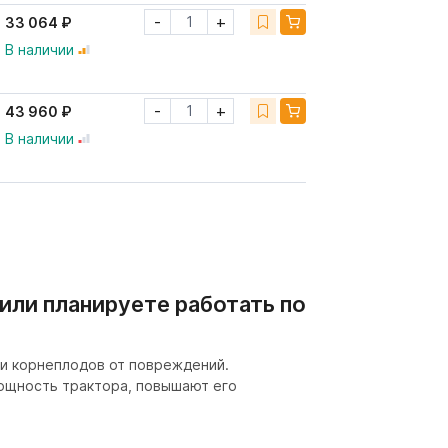
-
+
33 064 ₽
В наличии
-
+
43 960 ₽
В наличии
или планируете работать по
 и корнеплодов от повреждений.
ощность трактора, повышают его