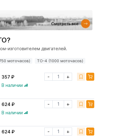
ТО?
ом-изготовителем двигателей.
750 моточасов)
ТО-4 (1000 моточасов)
-
+
357 ₽
В наличии
-
+
624 ₽
В наличии
-
+
624 ₽