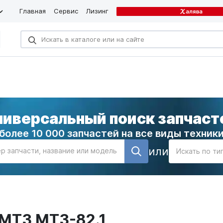
Главная
Сервис
Лизинг
ниверсальный поиск запчаст
более 10 000 запчастей на все виды техник
или
р запчасти, название или модель
Искать по ти
 МТЗ МТЗ-82.1