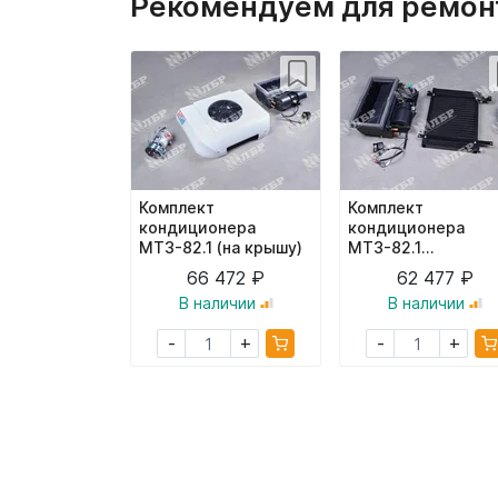
Рекомендуем для ремонт
Комплект
Комплект
кондиционера
кондиционера
МТЗ-82.1 (на крышу)
МТЗ-82.1
(подкапотный)
66 472 ₽
62 477 ₽
В наличии
В наличии
+
+
-
-