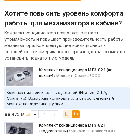
Хотите повысить уровень комфорта
работы для механизатора в кабине?
Комплект кондиционера позволяет снижает
утомляемость и повышает производительность работы
механизатора. Комплектующие кондиционера -
европейского и американского производства, возможно
установить подкапотную модель.
Комплект кондиционера МТЗ-82.1 (на
крышу)
/ Монолит-Сервис *ООО
Комплект из оригинальных деталей (Италия, США,
Сингапур). Возможна установка или самостоятельный
монтаж по видеоинструкции.
-
+
66 472 ₽
Комплект кондиционера МТЗ-82.1
(подкапотный)
/ Монолит-Сервис *ООО