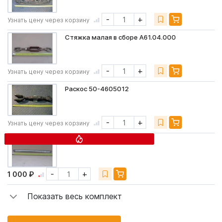
-
+
Узнать цену через корзину
Стяжка малая в сборе А61.04.000
-
+
Узнать цену через корзину
Раскос 50-4605012
-
+
Узнать цену через корзину
Ось тяг 70-4605026 РЗ
-
+
1 000 ₽
Показать весь комплект