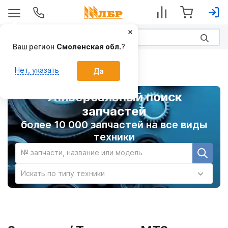
Ваш регион
Смоленская обл.
?
Главная
Нет, указать
Да
Универсальный поиск
запчастей
более 10 000 запчастей на все виды
техники
№ запчасти, название или модель
Искать по типу техники