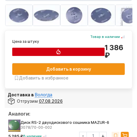
Товар в наличии
Цена за штуку
1 386
₽
Добавить в корзину
Добавить в избранное
Доставка в
Вологда
Отгрузим
07.08.2026
Аналоги:
Диск RS-2 двухдискового сошника MAZUR-6
3078/70-00-002
-
+
5 285 ₽
В наличии