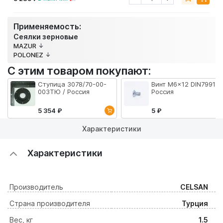
Применяемость:
Сеялки зерновые
MAZUR
POLONEZ
С этим товаром покупают:
Ступица 3078/70-00-
Винт M6x12 DIN7991 /
003ТЮ / Россия
Россия
5 354 ₽
5 ₽
Характеристики
Характеристики
Производитель
CELSAN
Страна производителя
Турция
Вес, кг
1.5