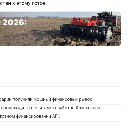
стан к этому готов.
аграрии получили мощный финансовый рывок
о происходит в сельском хозяйстве Казахстана
ьготном финансировании АПК