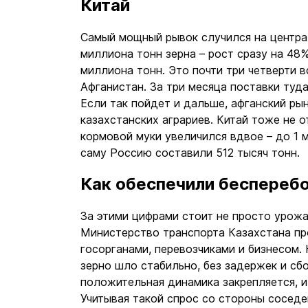
Китай
Самый мощный рывок случился на централ
миллиона тонн зерна – рост сразу на 48%
миллиона тонн. Это почти три четверти в
Афганистан. За три месяца поставки туда
Если так пойдет и дальше, афганский ры
казахстанских аграриев. Китай тоже не о
кормовой муки увеличился вдвое – до 1 
саму Россию составили 512 тысяч тонн.
Как обеспечили беспереб
За этими цифрами стоит не просто урожай
Министерство транспорта Казахстана пр
госорганами, перевозчиками и бизнесом.
зерно шло стабильно, без задержек и сб
положительная динамика закрепляется, и 
Учитывая такой спрос со стороны соседе