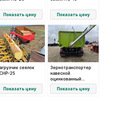
Показать цену
Показать цену
агрузчик сеялок
Зернотранспортер
СНР-25
навесной
оцинкованный
НК220
Показать цену
Показать цену