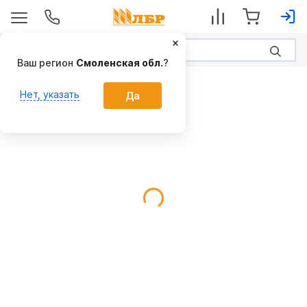
Ваш регион
Смоленская обл.
?
Протравливатели семян
Нет, указать
Да