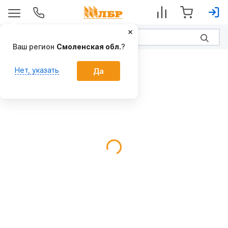
Ваш регион
Смоленская обл.
?
Протравливатели семян
Нет, указать
Да