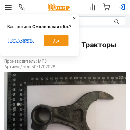
Ваш регион
Смоленская обл.
?
Запчасти
Нет, указать
Да
Вилка 50-1702028 на Тракторы
МТЗ
Производитель:
МТЗ
Артикул/код:
50-1702028