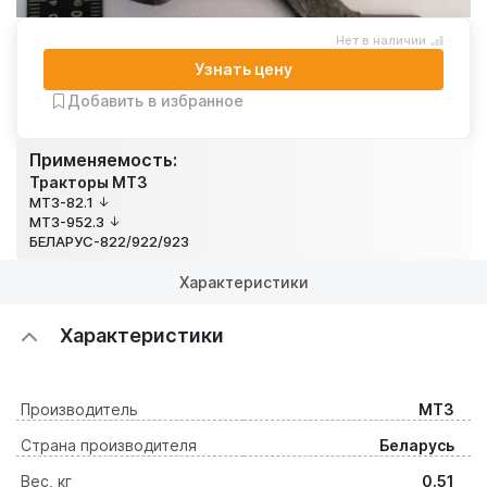
Нет в наличии
Узнать цену
Добавить в избранное
Применяемость:
Тракторы МТЗ
МТЗ-82.1
МТЗ-952.3
БЕЛАРУС-822/922/923
Характеристики
Характеристики
Производитель
МТЗ
Страна производителя
Беларусь
Вес, кг
0.51