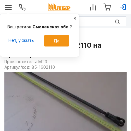
Ваш регион
Смоленская обл.
?
Запчасти
Нет, указать
Да
Тяга в сборе 85-1602110 на
Тракторы МТЗ
Производитель:
МТЗ
Артикул/код:
85-1602110