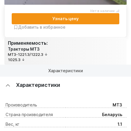
Нет в наличии
Узнать цену
Добавить в избранное
Применяемость:
Тракторы МТЗ
МТЗ-1221.3/1222.3
1025.3
Характеристики
Характеристики
Производитель
МТЗ
Страна производителя
Беларусь
Вес, кг
1.1