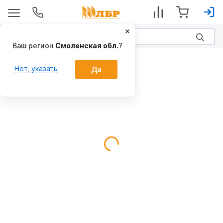
Ваш регион
Смоленская обл.
?
МТЗ
Нет, указать
Да