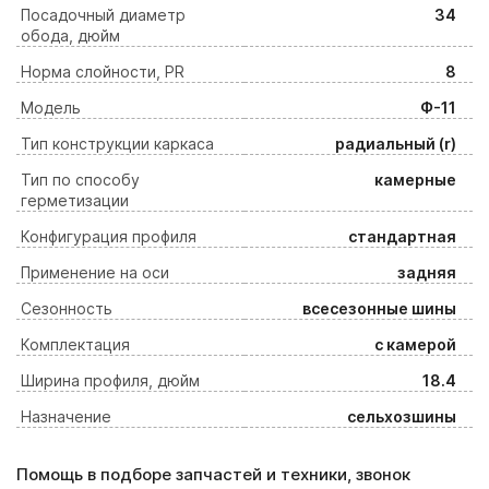
Посадочный диаметр
34
обода, дюйм
Норма слойности, PR
8
Модель
Ф-11
Тип конструкции каркаса
радиальный (r)
Тип по способу
камерные
герметизации
Конфигурация профиля
стандартная
Применение на оси
задняя
Сезонность
всесезонные шины
Комплектация
с камерой
Ширина профиля, дюйм
18.4
Назначение
сельхозшины
Помощь в подборе запчастей и техники, звонок