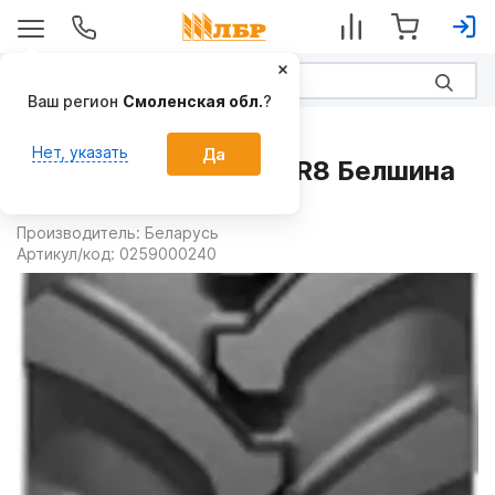
Ваш регион
Смоленская обл.
?
Запчасти
Нет, указать
Да
Шина 18.4R34 Ф-11 PR8 Белшина
TT
Производитель:
Беларусь
Артикул/код:
0259000240