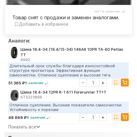
Нет в наличии
Товар снят с продажи и заменен аналогами.
Добавить в избранное
Аналоги:
Шина 18.4-34 (18.4/15-34) 146A6 10PR TA-60 Petlas
TT
6692
Длительный срок службы благодаря износостойкой
структуре протектора. Эффективная функция
самоочистки. Отличное сцепление и высокая тяга.
-
+
51 365 ₽
В наличии
Шина 18.4-34 12PR R-1 611 Forerunner TT+Т
STS223896
Отличное сцепление. Высокие показатели самоочистки.
Устойчивость к порезам
-
+
48 869 ₽
В наличии
Показать все