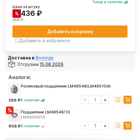
Товар в наличии
Цена за штуку
436 ₽
%
459 ₽
Добавить в корзину
Добавить в избранное
Доставка в
Вологда
Отгрузим
15.08.2026
Аналоги:
Роликовый подшипник LM48548/LM48510dt
-
+
289 ₽
В наличии
Подшипник LM48548/10
LM48548/10
-
+
908 ₽
В наличии