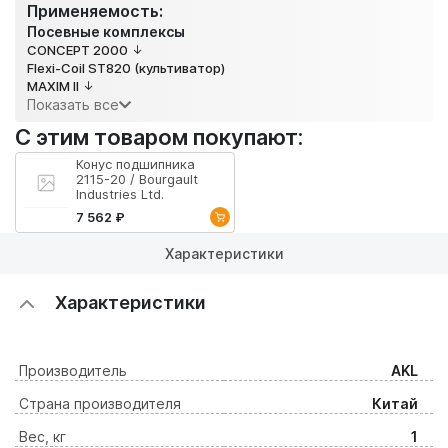
Применяемость:
Посевные комплексы
CONCEPT 2000
Flexi-Coil ST820 (культиватор)
MAXIM ll
Показать все
С этим товаром покупают:
Конус подшипника
2115-20 / Bourgault
Industries Ltd.
7 562 ₽
Характеристики
Характеристики
Производитель
AKL
Страна производителя
Китай
Вес, кг
1