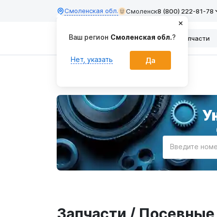
Смоленская обл.
Смоленск
8 (800) 222-81-78
Каталог
Запчасти
Главная
У
Введите номе
Запчасти / Посевны