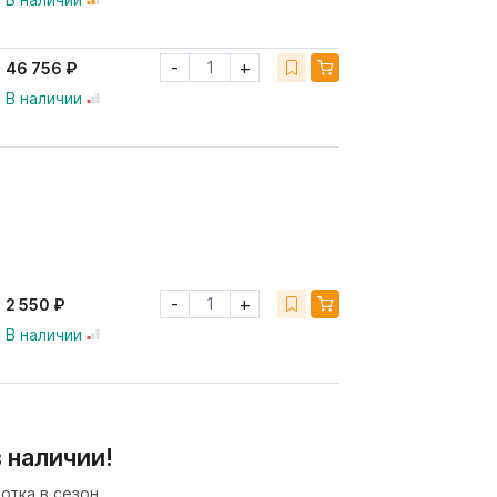
-
+
46 756 ₽
В наличии
-
+
2 550 ₽
В наличии
 наличии!
отка в сезон.