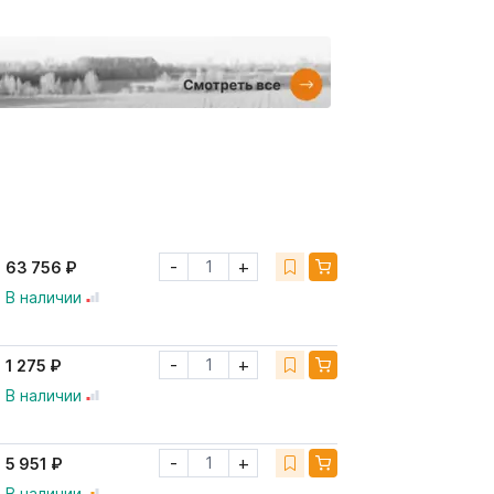
-
+
63 756 ₽
В наличии
-
+
1 275 ₽
В наличии
-
+
5 951 ₽
В наличии