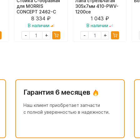
Стойка С-образная
Лапа стрельчатая
Бо
для MORRIS
305х7мм 410-PWV-
CONCEPT 2462-С
1200ce
8 334 ₽
1 043 ₽
В наличии
В наличии
+
+
-
-
Гарантия 6 месяцев
Наш клиент приобретает запчасти
с полной уверенностью в надежности.