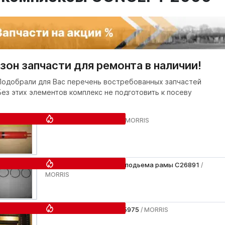
зон запчасти для ремонта в наличии!
Подобрали для Вас перечень востребованных запчастей
Без этих элементов комплекс не подготовить к посеву
Гидроцилиндр C26302
/ MORRIS
Ремкомплект цилиндра подьема рамы C26891
/
MORRIS
Клапан контрольный C15975
/ MORRIS