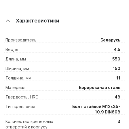
Характеристики
Производитель
Беларусь
Вес, кг
4.5
Длина, мм
550
Ширина, мм
150
Толщина, мм
11
Материал
Борированая сталь
Твердость, HRC
48
Тип крепления
Болт с гайкой M12х35-
10.9 DIN608
Количество крепежных
3
отверстий к корпусу