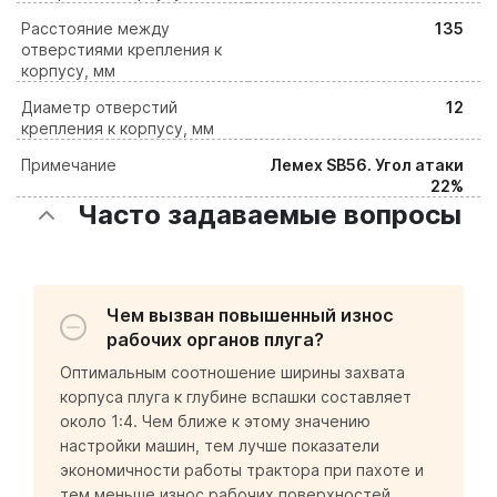
Расстояние между
135
отверстиями крепления к
корпусу, мм
Диаметр отверстий
12
крепления к корпусу, мм
Примечание
Лемех SB56. Угол атаки
22%
Часто задаваемые вопросы
Чем вызван повышенный износ
рабочих органов плуга?
Оптимальным соотношение ширины захвата
корпуса плуга к глубине вспашки составляет
около 1:4. Чем ближе к этому значению
настройки машин, тем лучше показатели
экономичности работы трактора при пахоте и
тем меньше износ рабочих поверхностей