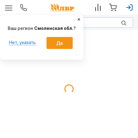
Ваш регион
Смоленская обл.
?
Плуги
Нет, указать
Да