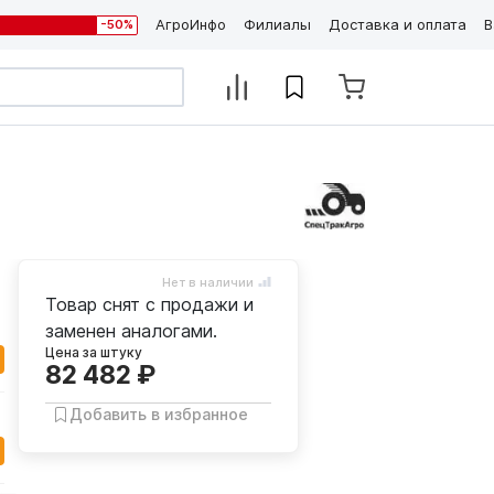
АгроИнфо
Филиалы
Доставка и оплата
В
-50%
Нет в наличии
Товар снят с продажи и
заменен аналогами.
Цена за штуку
82 482 ₽
Добавить в избранное