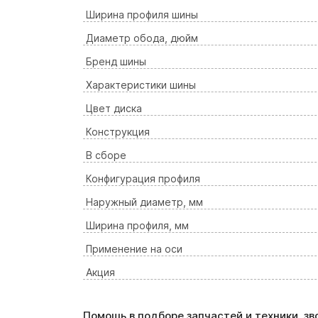
Ширина профиля шины
Диаметр обода, дюйм
Бренд шины
Характеристики шины
Цвет диска
Конструкция
В сборе
Конфигурация профиля
Наружный диаметр, мм
Ширина профиля, мм
Применение на оси
Акция
Помощь в подборе запчастей и техники, з