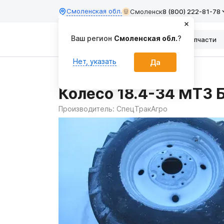
Смоленская обл.
Смоленск
8 (800) 222-81-78
Ваш регион
Смоленская обл.
?
Каталог
Запчасти
Нет, указать
Да
Главная
Запчасти
Колесо 18.4-34 МТЗ 
Производитель:
СпецТракАгро