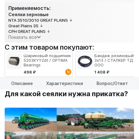
Применяемость:
Сеялки зерновые
NTA 3510/3010 GREAT PLAINS
Great Plains 3S
CPH GREAT PLAINS
Показать все
С этим товаром покупают:
Шариковый подшипник
Бандаж резиновый
5203KYY2dt / OPTIMA
3х13 / СТАЛКЕР ТД
Bearings
ООО
498 ₽
1 408 ₽
Описание
Характеристики
Вопрос/Ответ
Для какой сеялки нужна прикатка?