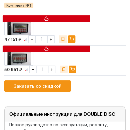
Комплект №1
Монитор 66239
-
+
47 151 ₽
Блок выключателей 66240
-
+
50 951 ₽
Заказать со скидкой
Официальные инструкции для DOUBLE DISC
Полное руководство по эксплуатации, ремонту,