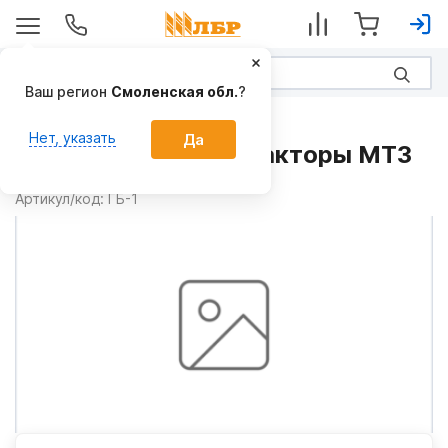
Ваш регион
Смоленская обл.
?
Запчасти
Нет, указать
Да
Гидробак ГБ-1 на Тракторы МТЗ
Производитель:
МТЗ
Артикул/код:
ГБ-1