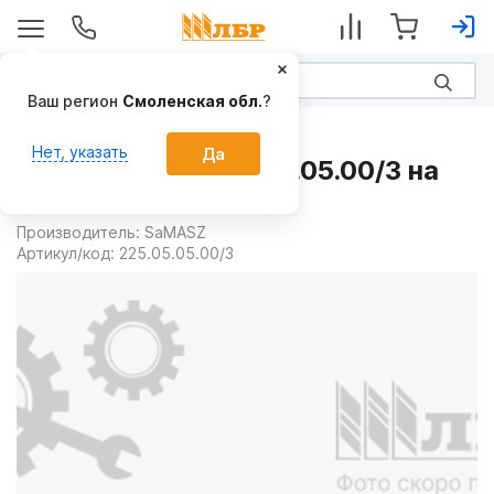
Ваш регион
Смоленская обл.
?
Запчасти
Нет, указать
Да
Диск косилки 225.05.05.00/3 на
Косилки
Производитель:
SaMASZ
Артикул/код:
225.05.05.00/3