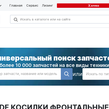
Главная
Сервис
Лизинг
ниверсальный поиск запчаст
более 10 000 запчастей на все виды техник
или
р запчасти, название или модель
Искать по ти
и KDF КОСИЛКИ ФРОНТАЛЬНЫЕ