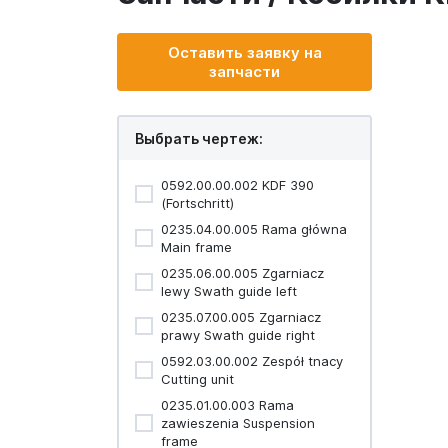
Оставить заявку на
запчасти
Выбрать чертеж:
0592.00.00.002 KDF 390
(Fortschritt)
0235.04.00.005 Rama główna
Main frame
0235.06.00.005 Zgarniacz
lewy Swath guide left
0235.07.00.005 Zgarniacz
prawy Swath guide right
0592.03.00.002 Zespół tnacy
Cutting unit
0235.01.00.003 Rama
zawieszenia Suspension
frame