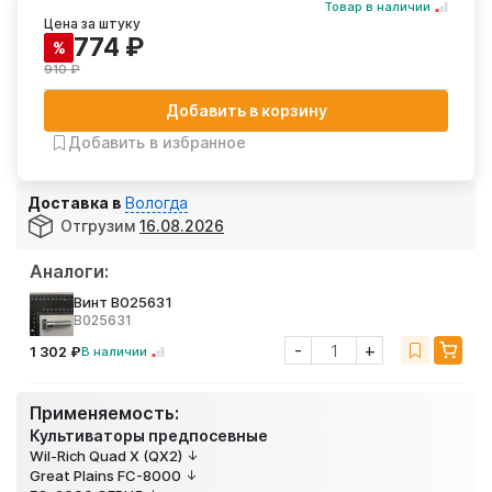
Товар в наличии
Цена за штуку
774 ₽
%
910 ₽
Добавить в корзину
Добавить в избранное
Доставка в
Вологда
Отгрузим
16.08.2026
Аналоги:
Винт B025631
B025631
-
+
1 302 ₽
В наличии
Применяемость:
Культиваторы предпосевные
Wil-Rich Quad X (QX2)
Great Plains FC-8000