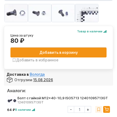
Товар в наличии
Цена за штуку
80 ₽
Добавить в корзину
Добавить в избранное
Доставка в
Вологда
Отгрузим
15.08.2026
Аналоги:
Болт с гайкой M12x40-10,9 ISO5713 12401095713GT
12401095713GT
-
+
64 ₽
В наличии