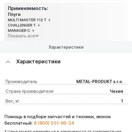
Применяемость:
Плуги
MULTI MASTER 112 T
CHALLENGER T
MANAGER C
Показать все
Характеристики
Характеристики
Производитель
METAL-PRODUKT s.r.o.
Страна производителя
Чехия
Вес, кг
1
Помощь в подборе запчастей и техники, звонок
бесплатный:
8 (800) 551-96-34
* Цена может изменяться в зависимости от комплектации