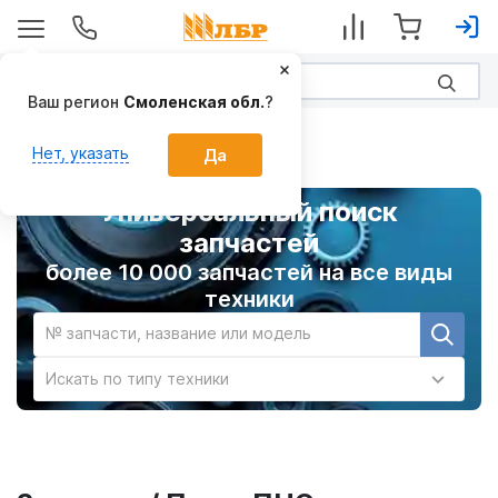
Ваш регион
Смоленская обл.
?
Главная
Нет, указать
Да
Универсальный поиск
запчастей
более 10 000 запчастей на все виды
техники
№ запчасти, название или модель
Искать по типу техники