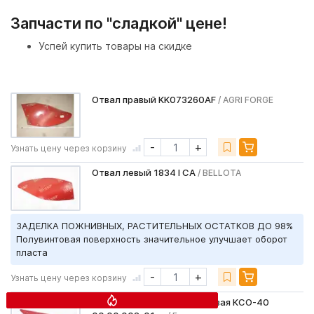
Запчасти по "сладкой" цене!
Успей купить товары на скидке
Отвал правый KK073260AF
/ AGRI FORGE
-
+
Узнать цену через корзину
Отвал левый 1834 I CA
/ BELLOTA
ЗАДЕЛКА ПОЖНИВНЫХ, РАСТИТЕЛЬНЫХ ОСТАТКОВ ДО 98%
Полувинтовая поверхность значительное улучшает оборот
пласта
-
+
Узнать цену через корзину
Доска полевая большая левая КСО-40