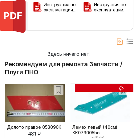
Инструкция по
Инструкция по
эксплуатации
эксплуатации
плуга ПНО-3-40-
плуга ПНО-3-35
55
Здесь ничего нет!
Рекомендуем для ремонта Запчасти /
Плуги ПНО
Долото правое 053090К
Лемех левый (40см)
KK073005bn
481 ₽
2 017 ₽