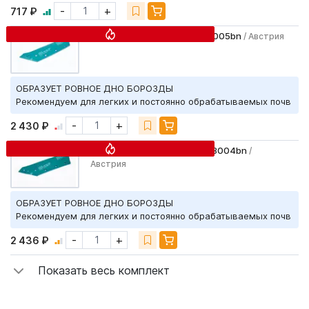
-
+
717 ₽
Лемех левый (40см) KK073005bn
/ Австрия
ОБРАЗУЕТ РОВНОЕ ДНО БОРОЗДЫ
Рекомендуем для легких и постоянно обрабатываемых почв
-
+
2 430 ₽
Лемех правый (40см) KK073004bn
/
Австрия
ОБРАЗУЕТ РОВНОЕ ДНО БОРОЗДЫ
Рекомендуем для легких и постоянно обрабатываемых почв
-
+
2 436 ₽
Показать весь комплект