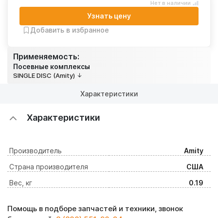
Нет в наличии
Узнать цену
Добавить в избранное
Применяемость:
Посевные комплексы
SINGLE DISC (Amity)
Характеристики
Характеристики
Производитель
Amity
Страна производителя
США
Вес, кг
0.19
Помощь в подборе запчастей и техники, звонок