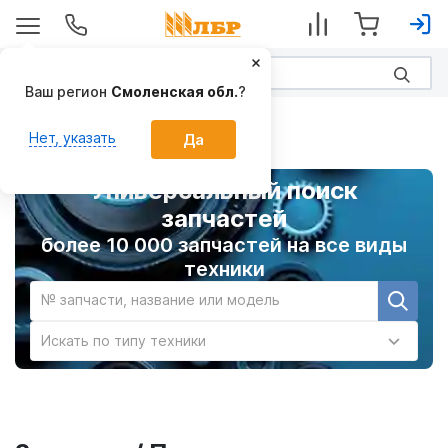
Ваш регион
Смоленская обл.
?
Главная
Нет, указать
Да
Универсальный поиск
запчастей
более 10 000 запчастей на все виды
техники
№ запчасти, название или модель
Искать по типу техники