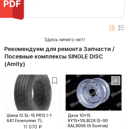
Здесь ничего нет!
Рекомендуем для ремонта Запчасти /
Посевные комплексы SINGLE DISC
(Amity)
Шина 12.5L-15 PR12 I-1
Диск 10x15
641 Forerunner TL
XY15x10LB(28.5)-00
RAL9006 (6 болтов)
11 070 ₽