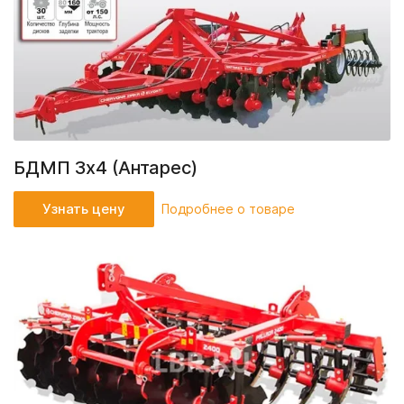
БДМП 3x4 (Антарес)
Узнать цену
Подробнее о товаре