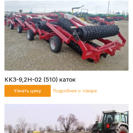
ККЗ-9,2Н-02 (510) каток
Узнать цену
Подробнее о товаре