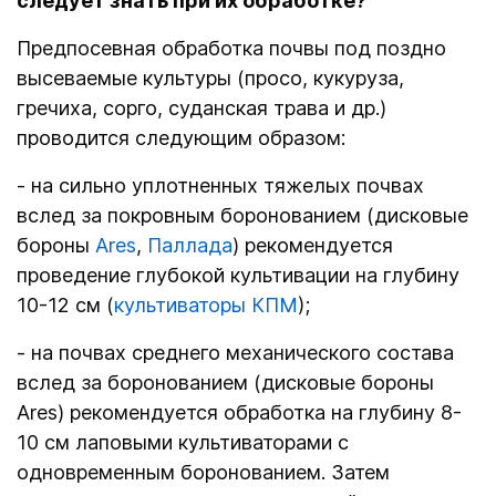
следует знать при их обработке?
Предпосевная обработка почвы под поздно
высеваемые культуры (просо, кукуруза,
гречиха, сорго, суданская трава и др.)
проводится следующим образом:
- на сильно уплотненных тяжелых почвах
вслед за покровным боронованием (дисковые
бороны
Ares
,
Паллада
) рекомендуется
проведение глубокой культивации на глубину
10-12 см (
культиваторы КПМ
);
- на почвах среднего механического состава
вслед за боронованием (дисковые бороны
Ares) рекомендуется обработка на глубину 8-
10 см лаповыми культиваторами с
одновременным боронованием
. Затем