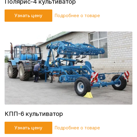
Полярис-4 культиватор
Узнать цену
Подробнее о товаре
КПП-6 культиватор
Узнать цену
Подробнее о товаре