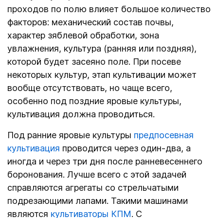
проходов по полю влияет большое количество
факторов: механический состав почвы,
характер зяблевой обработки, зона
увлажнения, культура (ранняя или поздняя),
которой будет засеяно поле. При посеве
некоторых культур, этап культивации может
вообще отсутствовать, но чаще всего,
особенно под поздние яровые культуры,
культивация должна проводиться.
Под ранние яровые культуры
предпосевная
культивация
проводится через один-два, а
иногда и через три дня после ранневесеннего
боронования. Лучше всего с этой задачей
справляются агрегаты со стрельчатыми
подрезающими лапами. Такими машинами
являются
культиваторы КПМ
. С