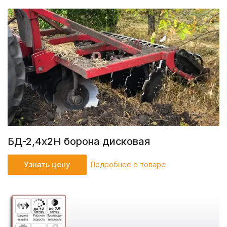
БД-2,4х2Н борона дисковая
Узнать цену
Подробнее о товаре