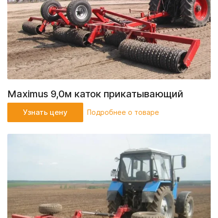
Maximus 9,0м каток прикатывающий
Узнать цену
Подробнее о товаре