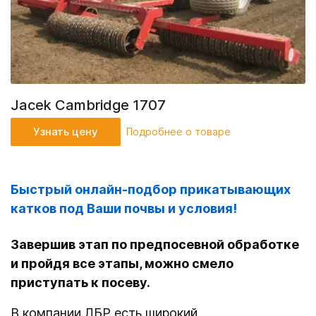
Jacek Cambridge 1707
Узнать цену
Подробнее о товаре
Быстрый онлайн-подбор прикатывающих
катков под Ваши почвы и условия!
Завершив этап по предпосевной обработке
и пройдя все этапы, можно смело
приступать к посеву.
В компании ЛБР есть широкий