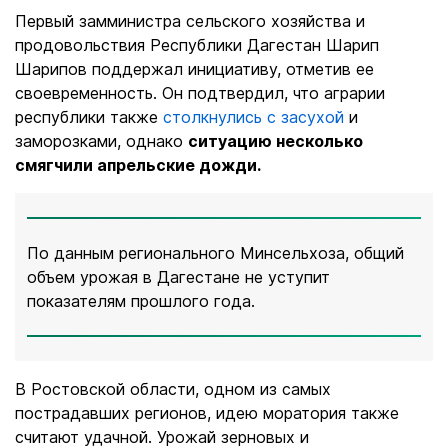
Первый замминистра сельского хозяйства и
продовольствия Республики Дагестан Шарип
Шарипов поддержал инициативу, отметив ее
своевременность. Он подтвердил, что аграрии
респуб
лики также
столкнулись с засухой
и
заморозками, однако
ситуацию несколько
смягчили апрельские дожди.
По данным регионального Минсельхоза, общий
объем урожая в Дагестане не уступит
показателям прошлого года.
В Ростовской области, одном из самых
пострадавших регионов, идею моратория также
считают удачной. Урожай зерновых и