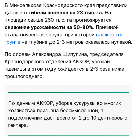
В Минсельхозе Краснодарского края представили
данные о
гибели посевов на 23 тыс. га.
На
площади свыше 260 тыс. га прогнозируется
снижение урожайности на 50–80%
. Причиной
стала почвенная засуха, при котор
ой
влажность
грунта
на глубине до 2-3
метров оказалась нулевой.
По словам Александра Шипулина, председателя
Краснодарского отделения АККОР, урожай
пшеницы в этом году ожидается в 2-3 раза ниже
прошлогоднего.
По данным АККОР, уборка кукурузы во многих
хозяйствах признана бессмысленной, а
подсолнечник даст всего от 2 до 10 центнеров с
гектара.