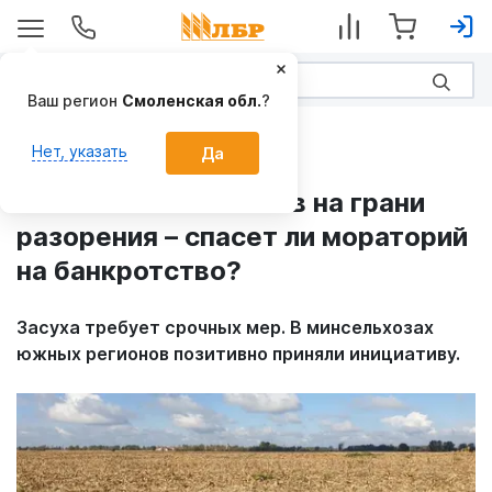
Ваш регион
Смоленская обл.
?
ЛБР-АгроИнфо
Нет, указать
Да
30% южных хозяйств на грани
разорения – спасет ли мораторий
на банкротство?
Засуха требует срочных мер. В минсельхозах
южных регионов позитивно приняли инициативу.