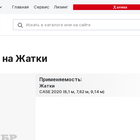
Главная
Сервис
Лизинг
 на Жатки
Применяемость:
Жатки
CASE 2020 (6,1 м, 7,62 м, 9,14 м)