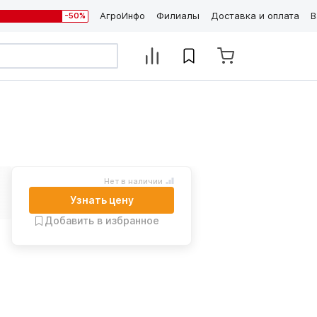
АгроИнфо
Филиалы
Доставка и оплата
В
-50%
Нет в наличии
Узнать цену
Добавить в избранное