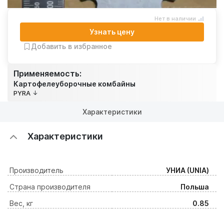
Нет в наличии
Узнать цену
Добавить в избранное
Применяемость:
Картофелеуборочные комбайны
PYRA
Характеристики
Характеристики
Производитель
УНИА (UNIA)
Страна производителя
Польша
Вес, кг
0.85