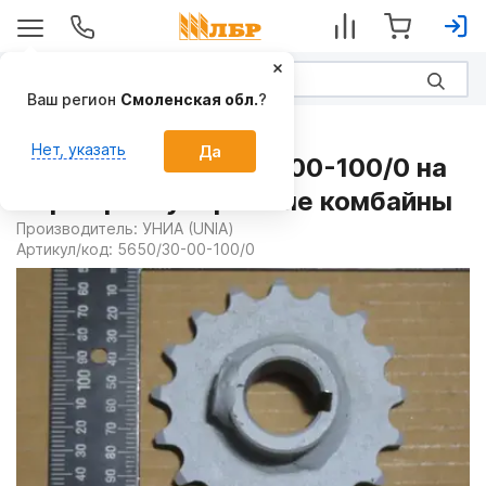
Ваш регион
Смоленская обл.
?
Запчасти
Нет, указать
Да
Звездочка 5650/30-00-100/0 на
Картофелеуборочные комбайны
Производитель:
УНИА (UNIA)
Артикул/код:
5650/30-00-100/0