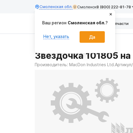
Смоленская обл.
Смоленск
8 (800) 222-81-78
Ваш регион
Смоленская обл.
?
Каталог
Запчасти
Нет, указать
Да
Главная
Запчасти
Звездочка 101805 на
Производитель:
MacDon Industries Ltd.
Артикул