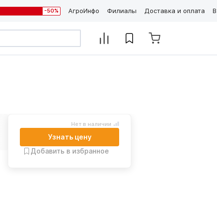
АгроИнфо
Филиалы
Доставка и оплата
В
-50%
Нет в наличии
Узнать цену
Добавить в избранное