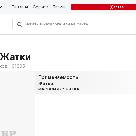
Главная
Сервис
Лизинг
 Жатки
/код:
101805
Применяемость:
Жатки
MACDON 972 ЖАТКА