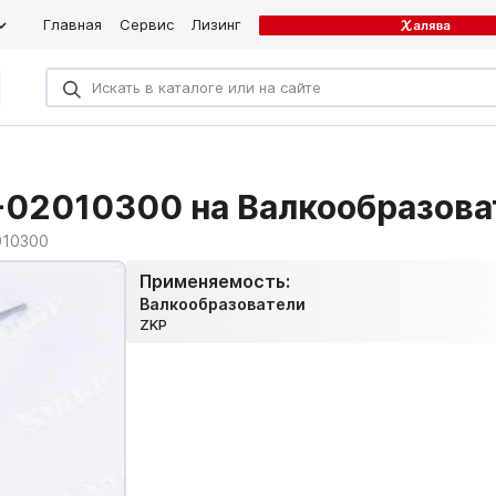
Главная
Сервис
Лизинг
-02010300 на Валкообразова
010300
Применяемость:
Валкообразователи
ZKP