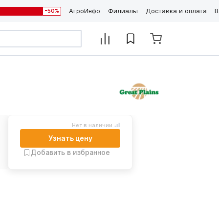
АгроИнфо
Филиалы
Доставка и оплата
В
-50%
Нет в наличии
Узнать цену
Добавить в избранное