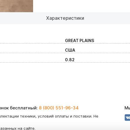
Характеристики
GREAT PLAINS
США
0.82
вонок бесплатный:
8 (800) 551-96-34
Мы
лектации техники, условий оплаты и поставки. Не
казанных на сайте.