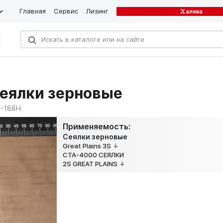
Главная
Сервис
Лизинг
Сеялки зерновые
5-188H
Применяемость:
Сеялки зерновые
Great Plains 3S
CTA-4000 СЕЯЛКИ
2S GREAT PLAINS