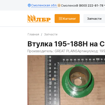
Смоленская обл.
Смоленск
8 (800) 222-81-78
Каталог
Запчасти
Главная
Запчасти
Втулка 195-188H на 
Производитель:
GREAT PLAINS
Артикул/код:
19