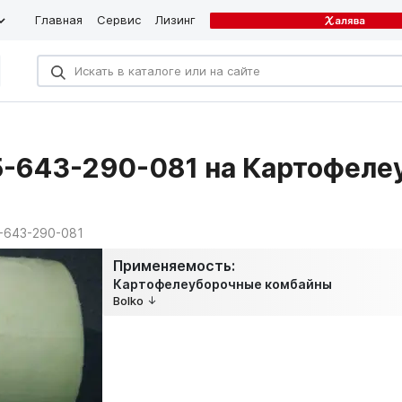
Главная
Сервис
Лизинг
5-643-290-081 на Картофел
-643-290-081
Применяемость:
Картофелеуборочные комбайны
Bolko