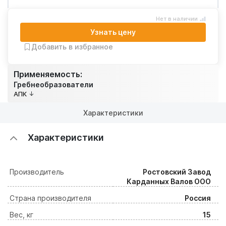
Нет в наличии
Узнать цену
Добавить в избранное
Применяемость:
Гребнеобразователи
АПК
Характеристики
Характеристики
Производитель
Ростовский Завод
Карданных Валов ООО
Страна производителя
Россия
Вес, кг
15