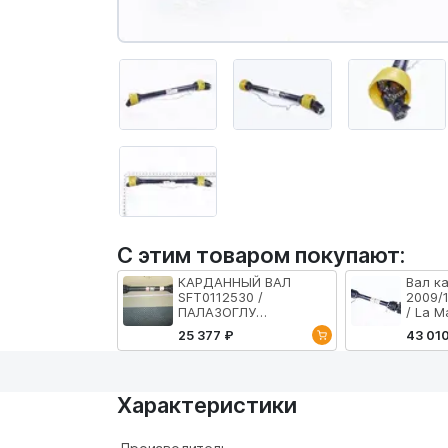
С этим товаром покупают:
КАРДАННЫЙ ВАЛ
Вал к
SFT0112530 /
2009/1
ПАЛАЗОГЛУ
/ La M
(PALAZOGLU)
25 377 ₽
43 01
Характеристики