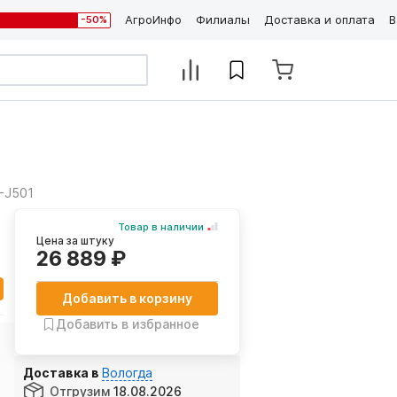
АгроИнфо
Филиалы
Доставка и оплата
В
-50%
A-J501
Товар в наличии
Цена за штуку
26 889 ₽
Добавить в корзину
Добавить в избранное
Доставка в
Вологда
Отгрузим
18.08.2026