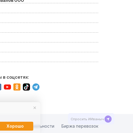
 Валов ООО
 в соцсетях:
тика конфиденциальности
Биржа перевозок
Хорошо