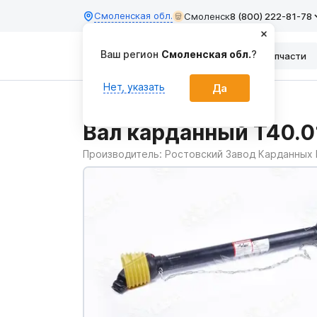
Смоленская обл.
Смоленск
8 (800) 222-81-78
Ваш регион
Смоленская обл.
?
Каталог
Запчасти
Нет, указать
Да
Главная
Запчасти
Вал карданный Т40.0
Производитель:
Ростовский Завод Карданных